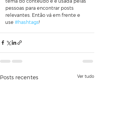
tema do conteúdo e é usada pelas 
pessoas para encontrar posts 
relevantes. Então vá em frente e 
use 
#hashtags
!
Ver tudo
Posts recentes