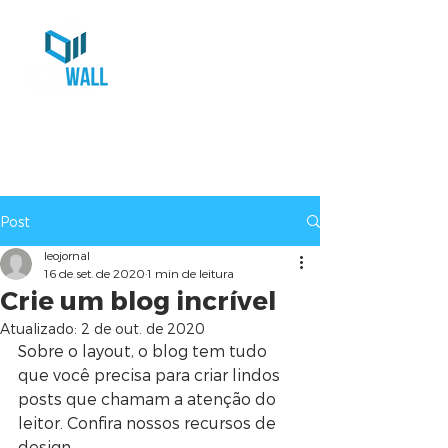
Post
leojornal
16 de set. de 2020
1 min de leitura
Crie um blog incrível
Atualizado:
2 de out. de 2020
Sobre o layout, o blog tem tudo 
que você precisa para criar lindos 
posts que chamam a atenção do 
leitor. Confira nossos recursos de 
design.