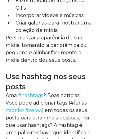
Fazer upload de imagens ou 
GIFs 
Incorporar vídeos e músicas 
Criar galerias para mostrar uma 
coleção de mídia 
Personalizar a aparência de sua 
mídia, tornando-a panorâmica ou 
pequena e alinhar facilmente a 
mídia dentro dos seus posts. 
Use hashtag nos seus 
posts
Ama 
#hashtags
? Boas notícias! 
Você pode adicionar tags (#ferias 
#sonho
#verao
) em todas os seus 
posts para atrair mais pessoas. Por 
que usar hashtags? A hashtag é 
uma palavra-chave que identifica o 